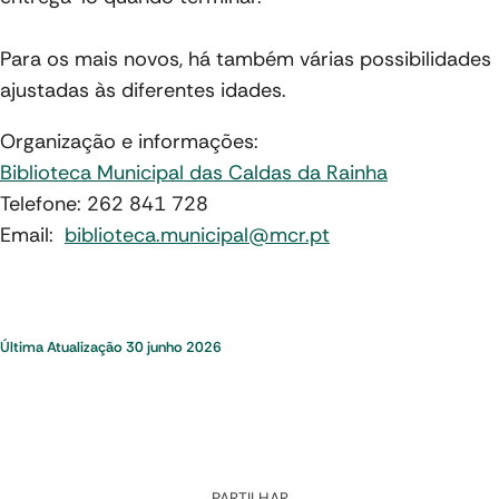
Para os mais novos, há também várias possibilidades
ajustadas às diferentes idades.
Organização e informações:
Biblioteca Municipal das Caldas da Rainha
Telefone: 262 841 728
Email:
biblioteca.municipal@mcr.pt
Última Atualização
30 junho 2026
PARTILHAR