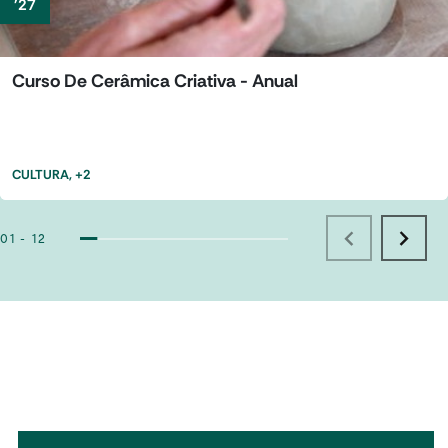
'27
Curso De Cerâmica Criativa - Anual
CULTURA
, +2
01 - 12