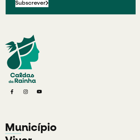
Subscrever
Município