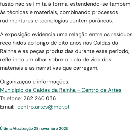
fusão não se limita à forma, estendendo-se também
às técnicas e materiais, combinando processos
rudimentares e tecnologias contemporâneas.
A exposição evidencia uma relação entre os resíduos
recolhidos ao longo de oito anos nas Caldas da
Rainha e as peças produzidas durante esse período,
refletindo um olhar sobre o ciclo de vida dos
materiais e as narrativas que carregam.
Organização e informações:
Município de Caldas da Rainha - Centro de Artes
Telefone: 262 240 036
Email:
centro.artes@mcr.pt
Última Atualização
28 novembro 2025