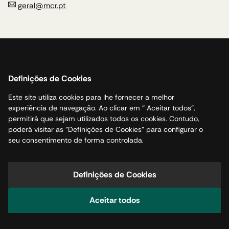
geral@mcr.pt
Política de cookies
Acessibilidade
Definições de Cookies
Canal de Denúncias
Este site utiliza cookies para lhe fornecer a melhor
Livro de Reclamações
experiência de navegação. Ao clicar em “ Aceitar todos”,
Politica de privacidade
permitirá que sejam utilizados todos os cookies. Contudo,
Mapa do site
poderá visitar as "Definições de Cookies" para configurar o
seu consentimento de forma controlada.
Definições de Cookies
2026 | Todos os Direitos Reservados
Aceitar todos