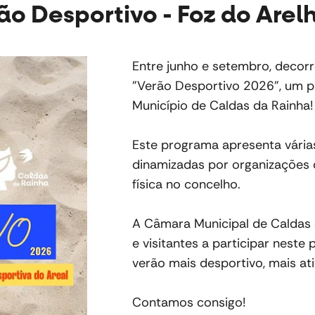
ão Desportivo - Foz do Arel
Entre junho e setembro, decorr
"Verão Desportivo 2026", um p
Município de Caldas da Rainha!
Este programa apresenta várias
dinamizadas por organizações
física no concelho.
A Câmara Municipal de Caldas 
e visitantes a participar nest
verão mais desportivo, mais at
Contamos consigo!