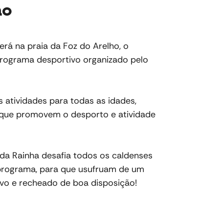
ho
erá na praia da Foz do Arelho, o
rograma desportivo organizado pelo
 atividades para todas as idades,
 que promovem o desporto e atividade
da Rainha desafia todos os caldenses
e programa, para que usufruam de um
ivo e recheado de boa disposição!