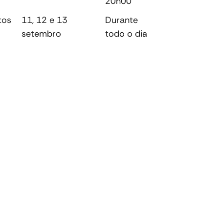
20h00
tos
11, 12 e 13
Durante
setembro
todo o dia