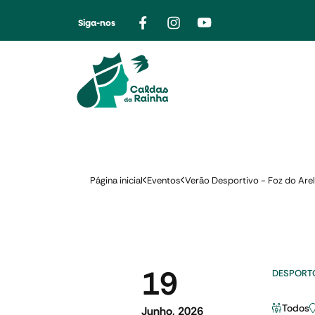
Siga-nos
Página inicial
Eventos
Verão Desportivo - Foz do Are
19
DESPORT
Todos
Junho, 2026