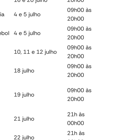
16 e 20 julho
20h00
09h00 às
ia
4 e 5 julho
20h00
09h00 às
ebol
4 e 5 julho
20h00
09h00 às
10, 11 e 12 julho
20h00
09h00 às
18 julho
20h00
09h00 às
19 julho
20h00
21h às
21 julho
00h00
21h às
22 julho