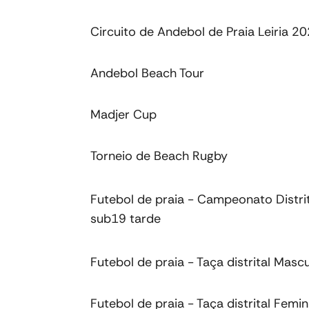
Circuito de Andebol de Praia Leiria 2
Andebol Beach Tour
Madjer Cup
Torneio de Beach Rugby
Futebol de praia - Campeonato Distr
sub19 tarde
Futebol de praia - Taça distrital Mascu
Futebol de praia - Taça distrital Femin