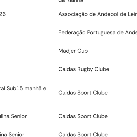
da Rainha
026
Associação de Andebol de Leir
Federação Portuguesa de And
Madjer Cup
Caldas Rugby Clube
ital Sub15 manhã e
Caldas Sport Clube
lina Senior
Caldas Sport Clube
ina Senior
Caldas Sport Clube