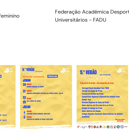
Federação Académica Despor
feminino
Universitários - FADU