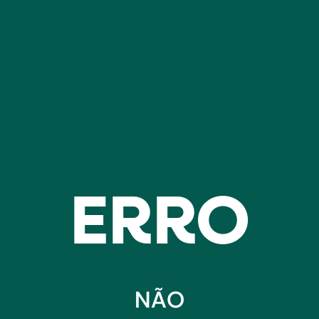
ERRO
NÃO