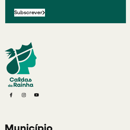
Subscrever
Município